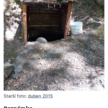
Starší foto:
duben 2015