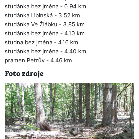
studánka bez jména
- 0.94 km
studánka Libinská
- 3.52 km
studánka Ve Žlábku
- 3.85 km
studánka bez jména
- 4.10 km
studna bez jména
- 4.16 km
studánka bez jména
- 4.40 km
pramen Petrův
- 4.46 km
Foto zdroje