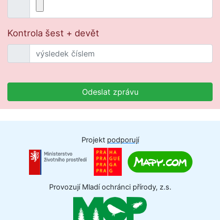
Kontrola šest + devět
Odeslat zprávu
Projekt
podporují
Provozují Mladí ochránci přírody, z.s.