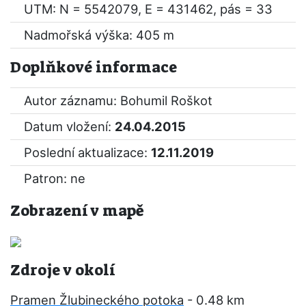
UTM: N = 5542079, E = 431462, pás = 33
Nadmořská výška: 405 m
Doplňkové informace
Autor záznamu: Bohumil Roškot
Datum vložení:
24.04.2015
Poslední aktualizace:
12.11.2019
Patron: ne
Zobrazení v mapě
Zdroje v okolí
Pramen Žlubineckého potoka
- 0.48 km