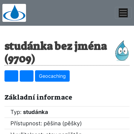
studánka bez jména
(9709)
Geocaching
Základní informace
Typ:
studánka
Přístupnost: pěšina (pěšky)