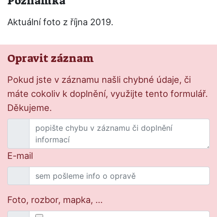
Poznámka
Aktuální foto z října 2019.
Opravit záznam
Pokud jste v záznamu našli chybné údaje, či
máte cokoliv k doplnění, využijte tento formulář.
Děkujeme.
E-mail
Foto, rozbor, mapka, ...