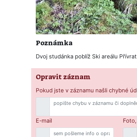
Poznámka
Dvoj studánka poblíž Ski areálu Přívrat
Opravit záznam
Pokud jste v záznamu našli chybné údaj
E-mail
Foto,