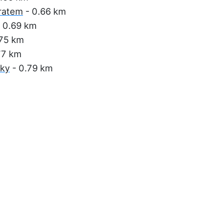
ratem
- 0.66 km
 0.69 km
.75 km
77 km
čky
- 0.79 km