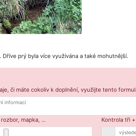
. Dříve prý byla více využívána a také mohutnější.
e, či máte cokoliv k doplnění, využijte tento formu
 rozbor, mapka, ...
Kontrola tři 