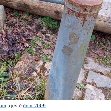
tum
a ještě
únor 2009