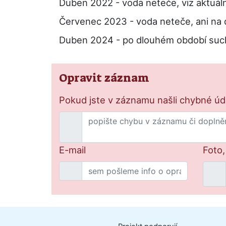
Duben 2022 - voda neteče, viz aktuáln
Červenec 2023 - voda neteče, ani na d
Duben 2024 - po dlouhém období suc
Opravit záznam
Pokud jste v záznamu našli chybné údaj
E-mail
Foto,