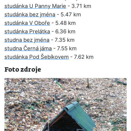
studánka U Panny Marie
- 3.71 km
studánka bez jména
- 5.47 km
studánka V Oboře
- 5.48 km
studánka Prelátka
- 6.36 km
studna bez jména
- 7.35 km
studna Černá jáma
- 7.55 km
studánka Pod Šebíkovem
- 7.62 km
Foto zdroje