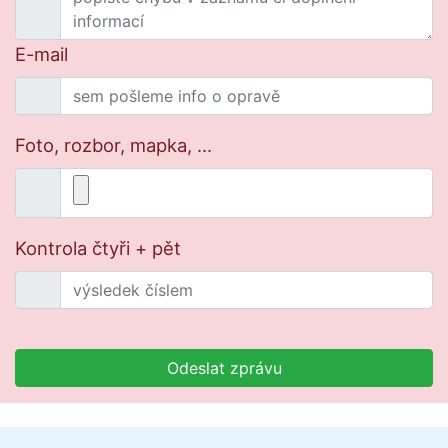
E-mail
Foto, rozbor, mapka, ...
Kontrola čtyři + pět
Odeslat zprávu