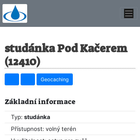
studánka Pod Kačerem
(12410)
Geocaching
Základní informace
Typ:
studánka
Přístupnost: volný terén