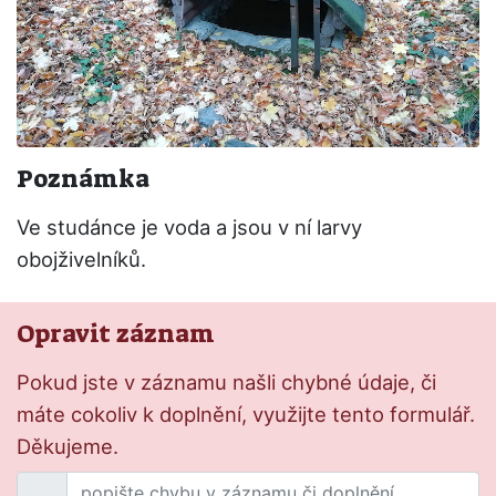
Poznámka
Ve studánce je voda a jsou v ní larvy
obojživelníků.
Opravit záznam
Pokud jste v záznamu našli chybné údaje, či
máte cokoliv k doplnění, využijte tento formulář.
Děkujeme.