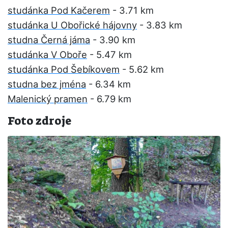
studánka Pod Kačerem
- 3.71 km
studánka U Obořické hájovny
- 3.83 km
studna Černá jáma
- 3.90 km
studánka V Oboře
- 5.47 km
studánka Pod Šebíkovem
- 5.62 km
studna bez jména
- 6.34 km
Malenický pramen
- 6.79 km
Foto zdroje