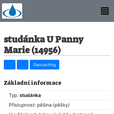
studánka U Panny
Marie (14956)
Geocaching
Základní informace
Typ:
studánka
Přístupnost: pěšina (pěšky)