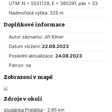
UTM: N = 5531129, E = 385291, pás = 33
Nadmořská výška: 325 m
Doplňkové informace
Autor záznamu: Jiří Kliner
Datum vložení:
22.08.2023
Poslední aktualizace:
24.08.2023
Patron: ne
Zobrazení v mapě
Zdroje v okolí
studánka Prelátka
- 2.85 km