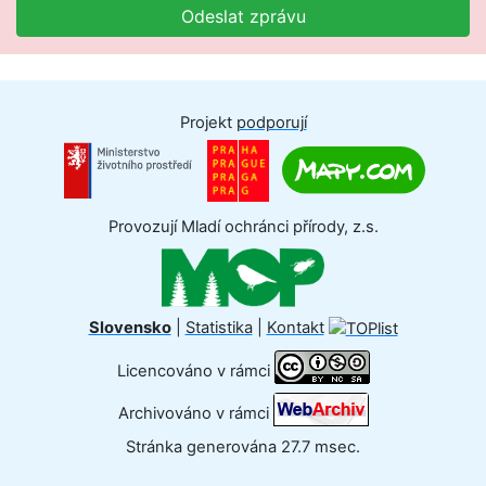
Odeslat zprávu
Projekt
podporují
Provozují Mladí ochránci přírody, z.s.
Slovensko
|
Statistika
|
Kontakt
Licencováno v rámci
Archivováno v rámci
Stránka generována 27.7 msec.