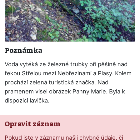
Poznámka
Voda vytéká ze železné trubky při pěšině nad
řekou Střelou mezi Nebřezinami a Plasy. Kolem
prochází zelená turistická značka. Nad
pramenem visel obrázek Panny Marie. Byla k
dispozici lavička.
Opravit záznam
Pokud jste v záznamu našli chybné údaje, či