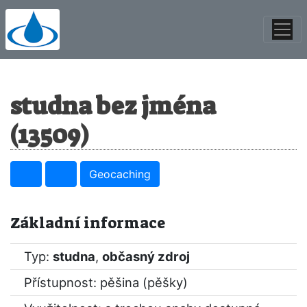
studna bez jména
(13509)
Geocaching
Základní informace
Typ:
studna
,
občasný zdroj
Přístupnost: pěšina (pěšky)