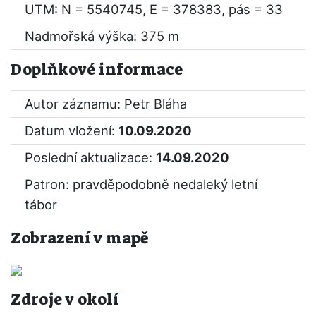
UTM: N = 5540745, E = 378383, pás = 33
Nadmořská výška: 375 m
Doplňkové informace
Autor záznamu: Petr Bláha
Datum vložení:
10.09.2020
Poslední aktualizace:
14.09.2020
Patron: pravděpodobně nedaleký letní
tábor
Zobrazení v mapě
Zdroje v okolí