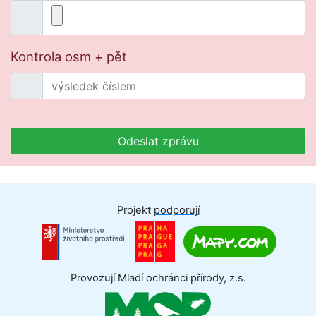
Kontrola osm + pět
Odeslat zprávu
Projekt
podporují
Provozují Mladí ochránci přírody, z.s.