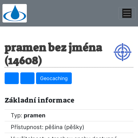
pramen bez jména
(14608)
Geocaching
Základní informace
Typ:
pramen
Přístupnost: pěšina (pěšky)