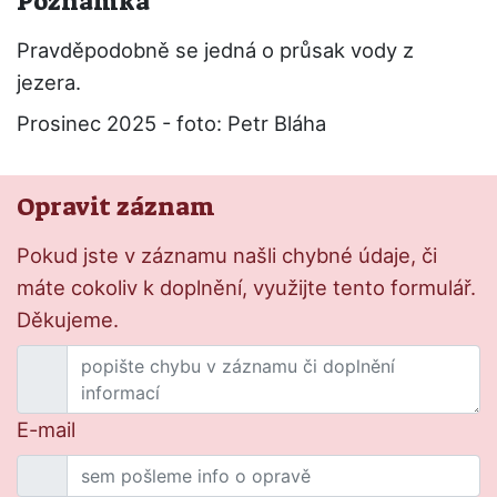
Poznámka
Pravděpodobně se jedná o průsak vody z
jezera.
Prosinec 2025 - foto: Petr Bláha
Opravit záznam
Pokud jste v záznamu našli chybné údaje, či
máte cokoliv k doplnění, využijte tento formulář.
Děkujeme.
E-mail