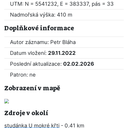
UTM: N = 5541232, E = 383337, pás = 33
Nadmořská výška: 410 m
Doplňkové informace
Autor záznamu: Petr Bláha
Datum vložení:
29.11.2022
Poslední aktualizace:
02.02.2026
Patron: ne
Zobrazení v mapě
Zdroje v okolí
studánka U mokré křti
- 0.41 km