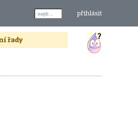
přihlásit
ní řady