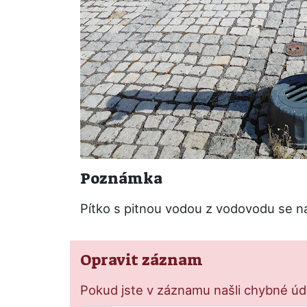
Poznámka
Pítko s pitnou vodou z vodovodu se n
Opravit záznam
Pokud jste v záznamu našli chybné údaj