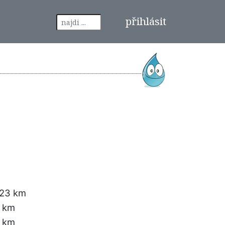
přihlásit
.23 km
6 km
3 km