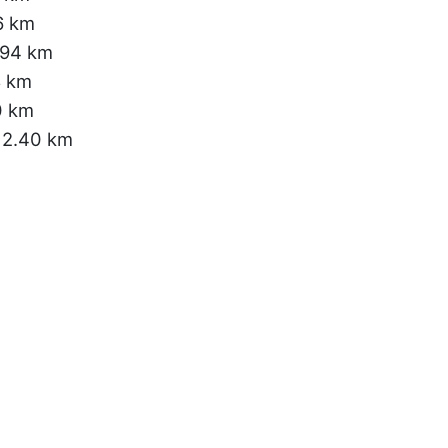
6 km
.94 km
8 km
0 km
 2.40 km