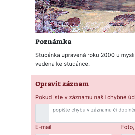
Poznámka
Studánka upravená roku 2000 u myslive
vedena ke studánce.
Opravit záznam
Pokud jste v záznamu našli chybné údaj
E-mail
Foto,