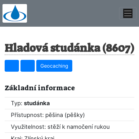
Hladová studánka (8607)
Geocaching
Základní informace
Typ:
studánka
Přístupnost: pěšina (pěšky)
Využitelnost: stěží k namočení rukou
Kraj:
Zlínský kraj