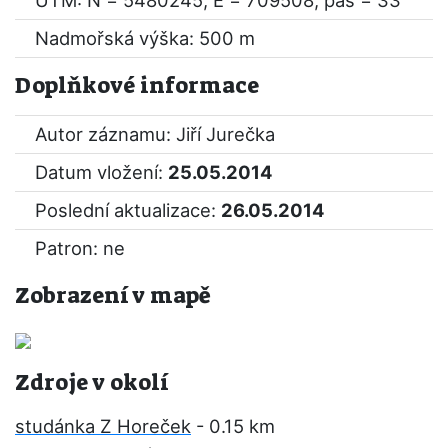
UTM: N = 5480245, E = 709508, pás = 33
Nadmořská výška: 500 m
Doplňkové informace
Autor záznamu: Jiří Jurečka
Datum vložení:
25.05.2014
Poslední aktualizace:
26.05.2014
Patron: ne
Zobrazení v mapě
Zdroje v okolí
studánka Z Horeček
- 0.15 km