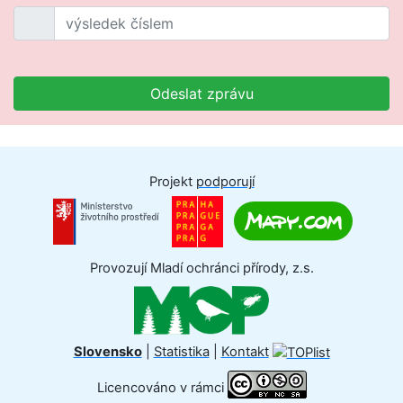
Odeslat zprávu
Projekt
podporují
Provozují Mladí ochránci přírody, z.s.
Slovensko
|
Statistika
|
Kontakt
Licencováno v rámci