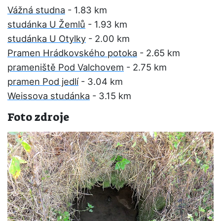
Vážná studna
- 1.83 km
studánka U Žemlů
- 1.93 km
studánka U Otylky
- 2.00 km
Pramen Hrádkovského potoka
- 2.65 km
prameniště Pod Valchovem
- 2.75 km
pramen Pod jedlí
- 3.04 km
Weissova studánka
- 3.15 km
Foto zdroje