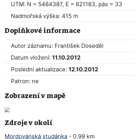
UTM: N = 5484387, E = 621183, pás = 33
Nadmořská výška: 415 m
Doplňkové informace
Autor záznamu: František Doseděl
Datum vložení:
11.10.2012
Poslední aktualizace:
12.10.2012
Patron: ne
Zobrazení v mapě
Zdroje v okolí
Mordovánská studánka
- 0.99 km