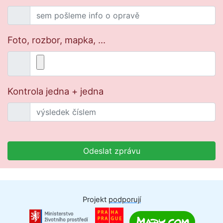
Foto, rozbor, mapka, ...
Kontrola jedna + jedna
Odeslat zprávu
Projekt
podporují