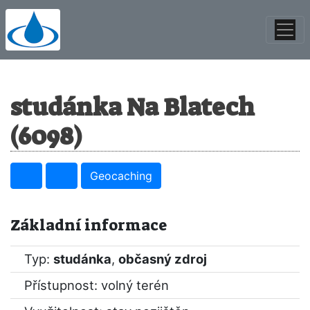
studánka Na Blatech
(6098)
Geocaching
Základní informace
Typ:
studánka
,
občasný zdroj
Přístupnost: volný terén