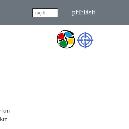
přihlásit
0 km
 km