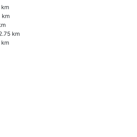
3 km
2 km
km
2.75 km
8 km