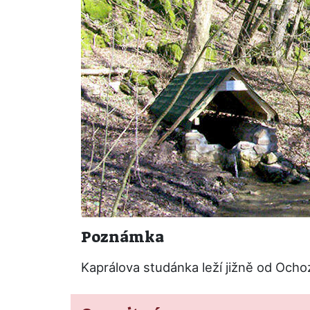
Poznámka
Kaprálova studánka leží jižně od Ocho