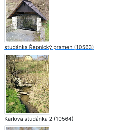
studánka Řepnický pramen (10563)
Karlova studánka 2 (10564)