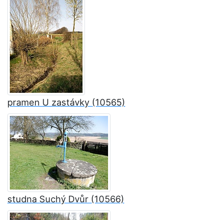
pramen U zastávky (10565)
studna Suchý Dvůr (10566)