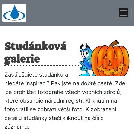
Studánková
galerie
Zastřešujete studánku a
hledáte inspiraci? Pak jste na dobré cestě. Zde
lze prohlížet fotografie všech vodních zdrojů,
které obsahuje národní registr. Kliknutím na
fotografii se zobrazí větší foto. K zobrazení
detailu studánky stačí kliknout na číslo
záznamu.