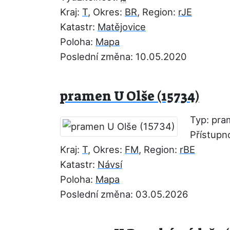
Kraj:
T
, Okres:
BR
, Region:
rJE
Katastr:
Matějovice
Poloha:
Mapa
Poslední změna: 10.05.2020
pramen U Olše (15734)
Typ: pr
Přístupn
Kraj:
T
, Okres:
FM
, Region:
rBE
Katastr:
Návsí
Poloha:
Mapa
Poslední změna: 03.05.2026