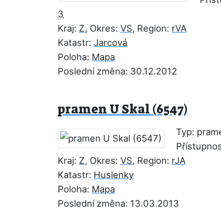
3
Kraj:
Z
, Okres:
VS
, Region:
rVA
Katastr:
Jarcová
Poloha:
Mapa
Poslední změna: 30.12.2012
pramen U Skal (6547)
Typ: pram
Přístupno
Kraj:
Z
, Okres:
VS
, Region:
rJA
Katastr:
Huslenky
Poloha:
Mapa
Poslední změna: 13.03.2013