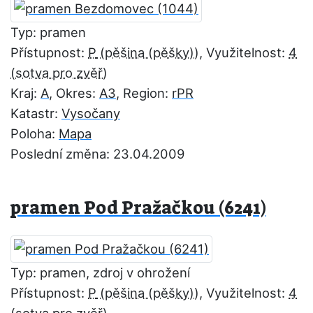
Typ: pramen
Přístupnost:
P
, Využitelnost:
4
Kraj:
A
, Okres:
A3
, Region:
rPR
Katastr:
Vysočany
Poloha:
Mapa
Poslední změna: 23.04.2009
pramen Pod Pražačkou (6241)
Typ: pramen, zdroj v ohrožení
Přístupnost:
P
, Využitelnost:
4