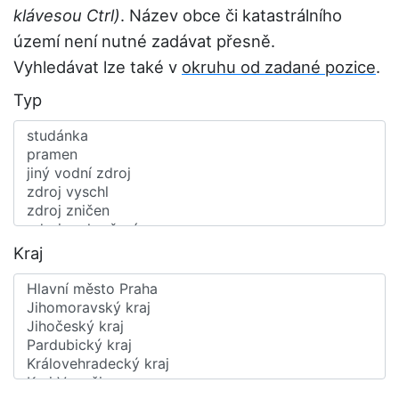
klávesou Ctrl)
. Název obce či katastrálního
území není nutné zadávat přesně.
Vyhledávat lze také v
okruhu od zadané pozice
.
Typ
Kraj