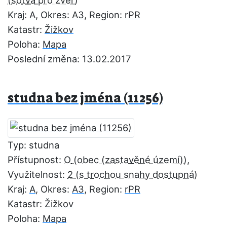
Kraj:
A
, Okres:
A3
, Region:
rPR
Katastr:
Žižkov
Poloha:
Mapa
Poslední změna: 13.02.2017
studna bez jména (11256)
Typ: studna
Přístupnost:
O
,
Využitelnost:
2
Kraj:
A
, Okres:
A3
, Region:
rPR
Katastr:
Žižkov
Poloha:
Mapa