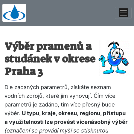
Výběr pramenů a
studánek v okrese
Praha 3
Dle zadaných parametrů, získáte seznam
vodních zdrojů, které jim vyhovují. Čím více
parametrů je zadáno, tím více přesný bude
výběr.
U typu, kraje, okresu, regionu, přístupu
a využitelnosti lze provést vícenásobný výběr
(označení se provádí myší se stisknutou