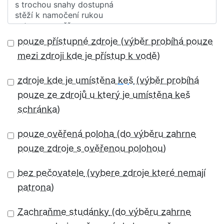
pouze přístupné zdroje
zdroje kde je umístěna
keš
pouze ověřená poloha
bez pečovatele
Zachraňme studánky