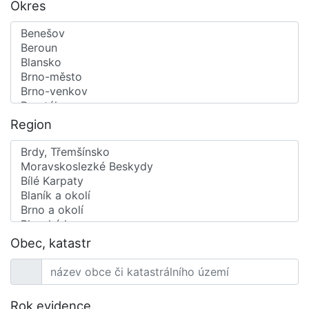
Okres
Region
Obec, katastr
Rok evidence