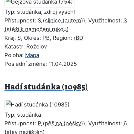
Typ: studánka, zdroj vyschl
Přístupnost:
S
, Využitelnost:
3
Kraj:
S
, Okres:
PB
, Region:
rBD
Katastr:
Roželov
Poloha:
Mapa
Poslední změna: 11.04.2025
Hadí studánka (10985)
Typ: studánka
Přístupnost:
P
, Využitelnost:
6