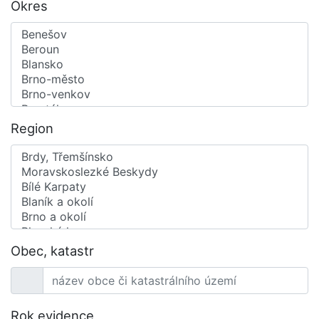
Okres
Region
Obec, katastr
Rok evidence