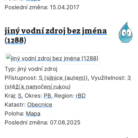
Poslední změna: 15.04.2017
jiný vodní zdroj bez jména
(1288)
Typ: jiný vodní zdroj
Přístupnost:
S
, Využitelnost:
3
Kraj:
S
, Okres:
PB
, Region:
rBD
Katastr:
Obecnice
Poloha:
Mapa
Poslední změna: 07.08.2025