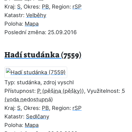
Kraj:
S
, Okres:
PB
, Region:
rSP
Katastr:
Velběhy
Poloha:
Mapa
Poslední změna: 25.09.2016
Hadí studánka (7559)
Typ: studánka, zdroj vyschl
Přístupnost:
P
, Využitelnost:
5
Kraj:
S
, Okres:
PB
, Region:
rSP
Katastr:
Sedlčany
Poloha:
Mapa