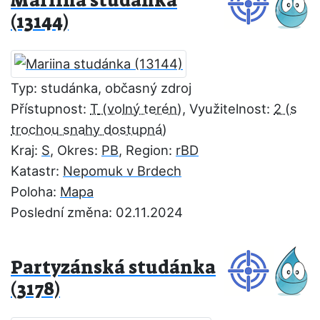
Mariina studánka
(13144)
Typ: studánka, občasný zdroj
Přístupnost:
T
, Využitelnost:
2
Kraj:
S
, Okres:
PB
, Region:
rBD
Katastr:
Nepomuk v Brdech
Poloha:
Mapa
Poslední změna: 02.11.2024
Partyzánská studánka
(3178)