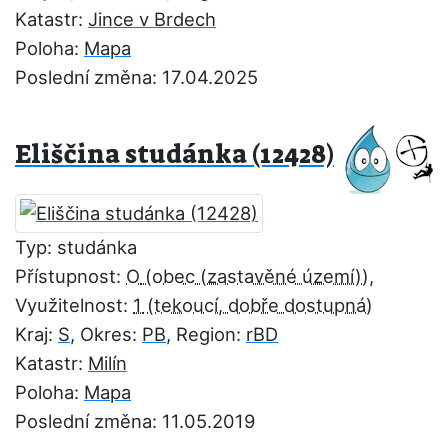
Katastr:
Jince v Brdech
Poloha:
Mapa
Poslední změna: 17.04.2025
Eliščina studánka (12428)
Typ: studánka
Přístupnost:
O
,
Využitelnost:
1
Kraj:
S
, Okres:
PB
, Region:
rBD
Katastr:
Milín
Poloha:
Mapa
Poslední změna: 11.05.2019