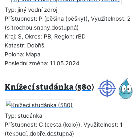
Typ: jiný vodní zdroj
Přístupnost:
P
, Využitelnost:
2
Kraj:
S
, Okres:
PB
, Region:
rBD
Katastr:
Dobříš
Poloha:
Mapa
Poslední změna: 11.05.2024
Knížecí studánka (580)
Typ: studánka
Přístupnost:
C
, Využitelnost:
1