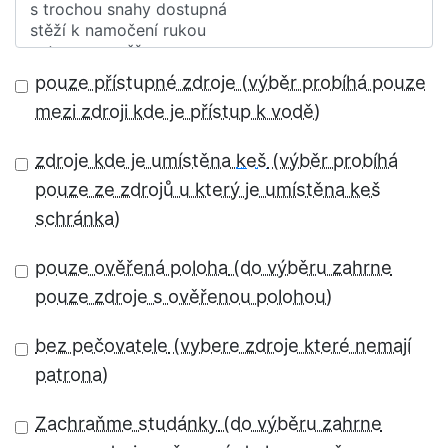
pouze přístupné zdroje
zdroje kde je umístěna
keš
pouze ověřená poloha
bez pečovatele
Zachraňme studánky