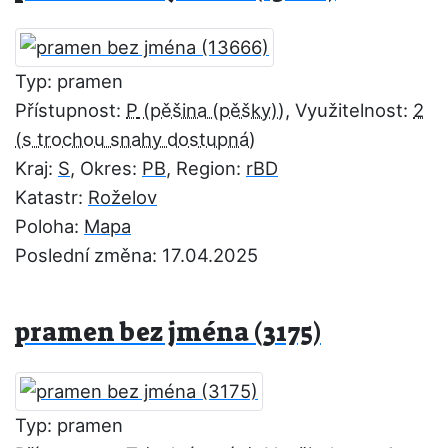
Typ: pramen
Přístupnost:
P
, Využitelnost:
2
Kraj:
S
, Okres:
PB
, Region:
rBD
Katastr:
Roželov
Poloha:
Mapa
Poslední změna: 17.04.2025
pramen bez jména (3175)
Typ: pramen