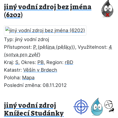
jiný vodní zdroj bez jména
(6202)
Typ: jiný vodní zdroj
Přístupnost:
P
, Využitelnost:
4
Kraj:
S
, Okres:
PB
, Region:
rBD
Katastr:
Věšín v Brdech
Poloha:
Mapa
Poslední změna: 08.11.2012
jiný vodní zdroj
Knížecí Studánky