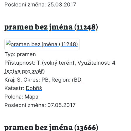
Poslední změna: 25.03.2017
pramen bez jména (11248)
Typ: pramen
Přístupnost:
T
, Využitelnost:
4
Kraj:
S
, Okres:
PB
, Region:
rBD
Katastr:
Dobříš
Poloha:
Mapa
Poslední změna: 07.05.2017
pramen bez jména (13666)