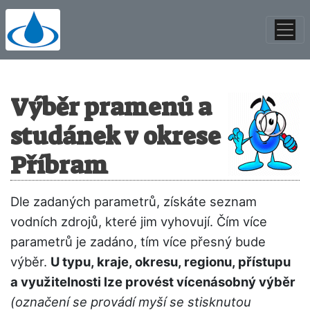
Výběr pramenů a
studánek v okrese
Příbram
Dle zadaných parametrů, získáte seznam
vodních zdrojů, které jim vyhovují. Čím více
parametrů je zadáno, tím více přesný bude
výběr.
U typu, kraje, okresu, regionu, přístupu
a využitelnosti lze provést vícenásobný výběr
(označení se provádí myší se stisknutou