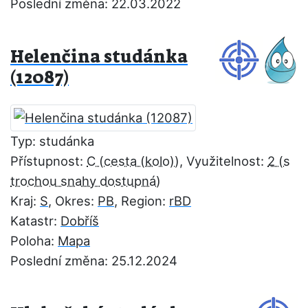
Poslední změna: 22.03.2022
Helenčina studánka
(12087)
Typ: studánka
Přístupnost:
C
, Využitelnost:
2
Kraj:
S
, Okres:
PB
, Region:
rBD
Katastr:
Dobříš
Poloha:
Mapa
Poslední změna: 25.12.2024