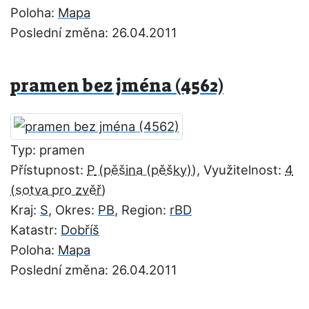
Poloha:
Mapa
Poslední změna: 26.04.2011
pramen bez jména (4562)
Typ: pramen
Přístupnost:
P
, Využitelnost:
4
Kraj:
S
, Okres:
PB
, Region:
rBD
Katastr:
Dobříš
Poloha:
Mapa
Poslední změna: 26.04.2011