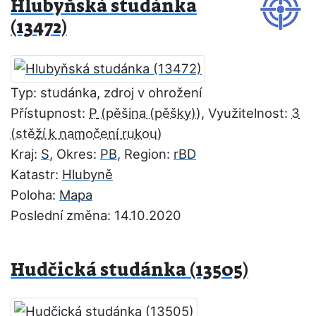
Hlubyňská studánka
(13472)
Typ: studánka, zdroj v ohrožení
Přístupnost:
P
, Využitelnost:
3
Kraj:
S
, Okres:
PB
, Region:
rBD
Katastr:
Hlubyně
Poloha:
Mapa
Poslední změna: 14.10.2020
Hudčická studánka (13505)