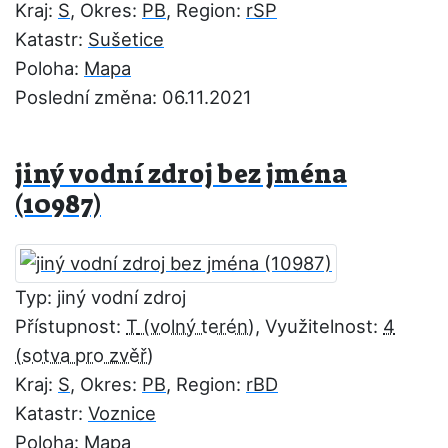
Kraj:
S
, Okres:
PB
, Region:
rSP
Katastr:
Sušetice
Poloha:
Mapa
Poslední změna: 06.11.2021
jiný vodní zdroj bez jména
(10987)
Typ: jiný vodní zdroj
Přístupnost:
T
, Využitelnost:
4
Kraj:
S
, Okres:
PB
, Region:
rBD
Katastr:
Voznice
Poloha:
Mapa