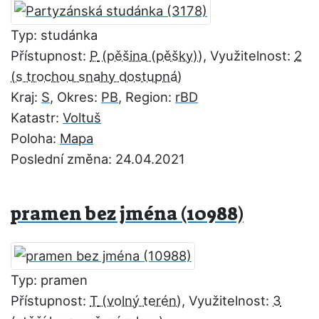
Typ: studánka
Přístupnost:
P
, Využitelnost:
2
Kraj:
S
, Okres:
PB
, Region:
rBD
Katastr:
Voltuš
Poloha:
Mapa
Poslední změna: 24.04.2021
pramen bez jména (10988)
Typ: pramen
Přístupnost:
T
, Využitelnost:
3