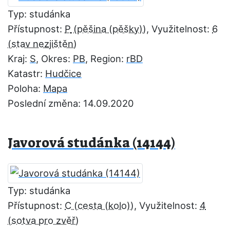
Typ: studánka
Přístupnost:
P
, Využitelnost:
6
Kraj:
S
, Okres:
PB
, Region:
rBD
Katastr:
Hudčice
Poloha:
Mapa
Poslední změna: 14.09.2020
Javorová studánka (14144)
Typ: studánka
Přístupnost:
C
, Využitelnost:
4