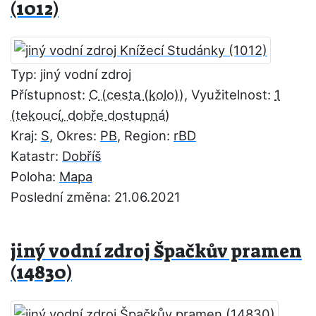
(1012)
Typ: jiný vodní zdroj
Přístupnost:
C
, Využitelnost:
1
Kraj:
S
, Okres:
PB
, Region:
rBD
Katastr:
Dobříš
Poloha:
Mapa
Poslední změna: 21.06.2021
jiný vodní zdroj Špačkův pramen
(14830)