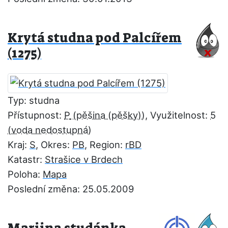
Krytá studna pod Palcířem
(1275)
Typ: studna
Přístupnost:
P
, Využitelnost:
5
Kraj:
S
, Okres:
PB
, Region:
rBD
Katastr:
Strašice v Brdech
Poloha:
Mapa
Poslední změna: 25.05.2009