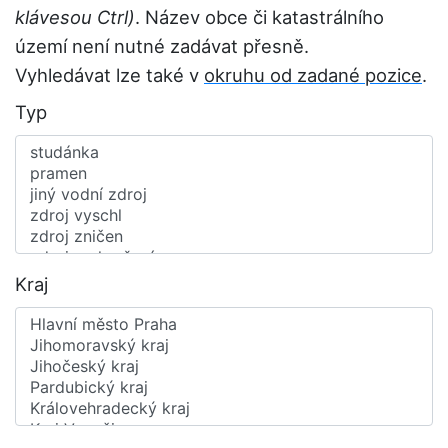
klávesou Ctrl)
. Název obce či katastrálního
území není nutné zadávat přesně.
Vyhledávat lze také v
okruhu od zadané pozice
.
Typ
Kraj