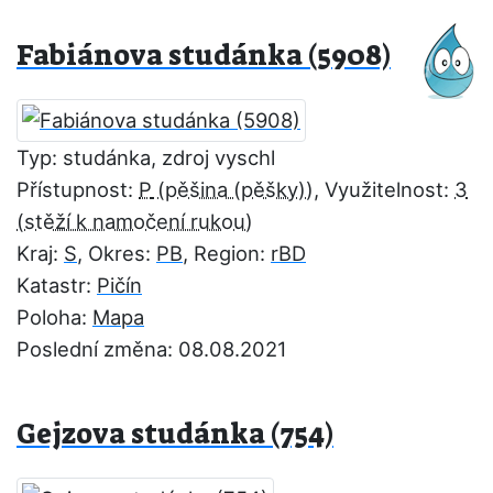
Fabiánova studánka (5908)
Typ: studánka, zdroj vyschl
Přístupnost:
P
, Využitelnost:
3
Kraj:
S
, Okres:
PB
, Region:
rBD
Katastr:
Pičín
Poloha:
Mapa
Poslední změna: 08.08.2021
Gejzova studánka (754)