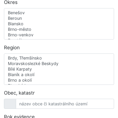
Okres
Region
Obec, katastr
Rok evidence