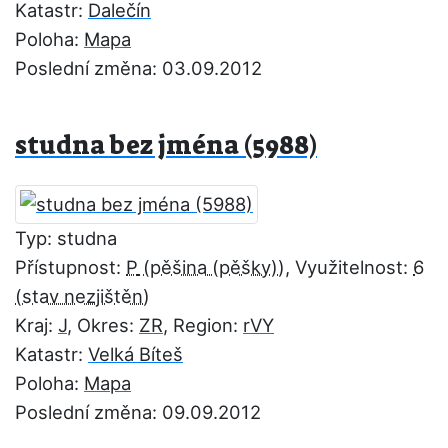
Katastr:
Dalečín
Poloha:
Mapa
Poslední změna: 03.09.2012
studna bez jména (5988)
Typ: studna
Přístupnost:
P
, Využitelnost:
6
Kraj:
J
, Okres:
ZR
, Region:
rVY
Katastr:
Velká Bíteš
Poloha:
Mapa
Poslední změna: 09.09.2012