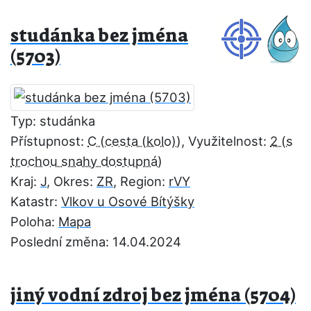
studánka bez jména
(5703)
Typ: studánka
Přístupnost:
C
, Využitelnost:
2
Kraj:
J
, Okres:
ZR
, Region:
rVY
Katastr:
Vlkov u Osové Bítýšky
Poloha:
Mapa
Poslední změna: 14.04.2024
jiný vodní zdroj bez jména (5704)