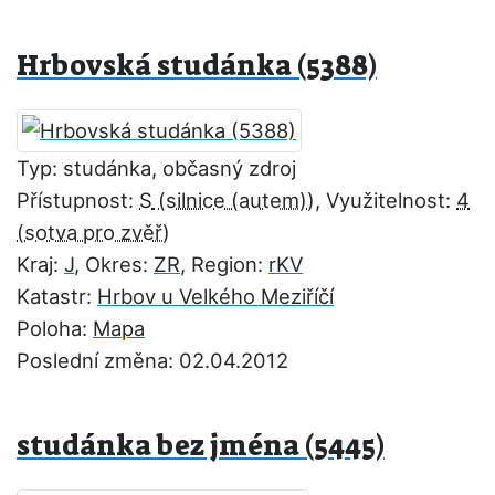
Hrbovská studánka (5388)
Typ: studánka, občasný zdroj
Přístupnost:
S
, Využitelnost:
4
Kraj:
J
, Okres:
ZR
, Region:
rKV
Katastr:
Hrbov u Velkého Meziříčí
Poloha:
Mapa
Poslední změna: 02.04.2012
studánka bez jména (5445)