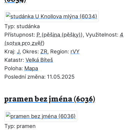
Typ: studánka
Přístupnost:
P
, Využitelnost:
4
Kraj:
J
, Okres:
ZR
, Region:
rVY
Katastr:
Velká Bíteš
Poloha:
Mapa
Poslední změna: 11.05.2025
pramen bez jména (6036)
Typ: pramen