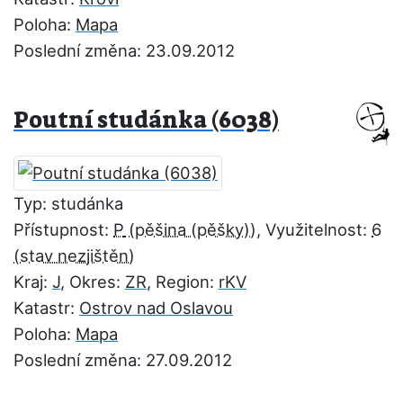
Poloha:
Mapa
Poslední změna: 23.09.2012
Poutní studánka (6038)
Typ: studánka
Přístupnost:
P
, Využitelnost:
6
Kraj:
J
, Okres:
ZR
, Region:
rKV
Katastr:
Ostrov nad Oslavou
Poloha:
Mapa
Poslední změna: 27.09.2012