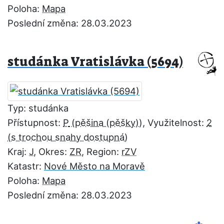
Poloha:
Mapa
Poslední změna: 28.03.2023
studánka Vratislávka (5694)
Typ: studánka
Přístupnost:
P
, Využitelnost:
2
Kraj:
J
, Okres:
ZR
, Region:
rZV
Katastr:
Nové Město na Moravě
Poloha:
Mapa
Poslední změna: 28.03.2023