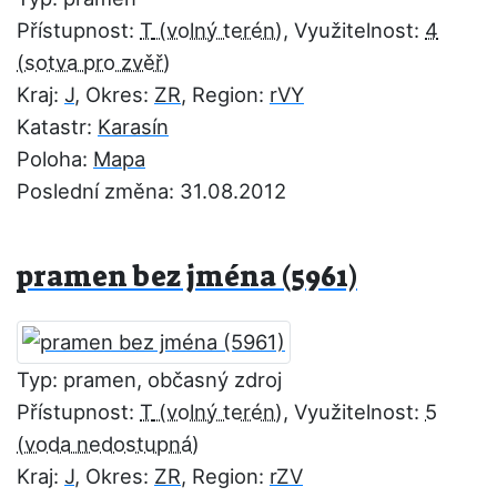
Přístupnost:
T
, Využitelnost:
4
Kraj:
J
, Okres:
ZR
, Region:
rVY
Katastr:
Karasín
Poloha:
Mapa
Poslední změna: 31.08.2012
pramen bez jména (5961)
Typ: pramen, občasný zdroj
Přístupnost:
T
, Využitelnost:
5
Kraj:
J
, Okres:
ZR
, Region:
rZV