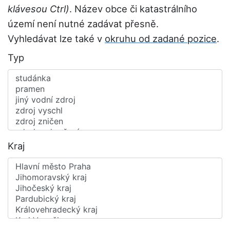
klávesou Ctrl)
. Název obce či katastrálního
území není nutné zadávat přesně.
Vyhledávat lze také v
okruhu od zadané pozice
.
Typ
Kraj