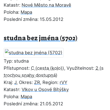
Katastr:
Nové Město na Moravě
Poloha:
Mapa
Poslední změna: 15.05.2012
studna bez jména (5702)
Typ: studna
Přístupnost:
C
, Využitelnost:
2
Kraj:
J
, Okres:
ZR
, Region:
rVY
Katastr:
Vlkov u Osové Bítýšky
Poloha:
Mapa
Poslední změna: 21.05.2012