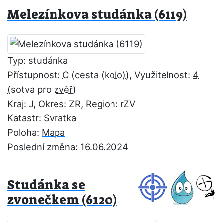
Melezínkova studánka (6119)
Typ: studánka
Přístupnost:
C
, Využitelnost:
4
Kraj:
J
, Okres:
ZR
, Region:
rZV
Katastr:
Svratka
Poloha:
Mapa
Poslední změna: 16.06.2024
Studánka se
zvonečkem (6120)