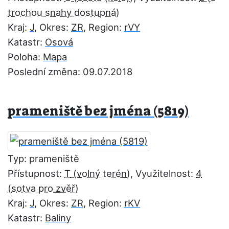
Kraj:
J
, Okres:
ZR
, Region:
rVY
Katastr:
Osová
Poloha:
Mapa
Poslední změna: 09.07.2018
prameniště bez jména (5819)
Typ: prameniště
Přístupnost:
T
, Využitelnost:
4
Kraj:
J
, Okres:
ZR
, Region:
rKV
Katastr:
Baliny