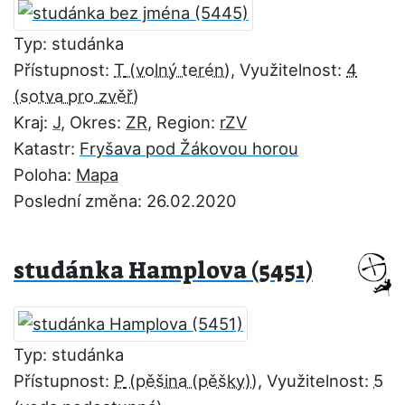
Typ: studánka
Přístupnost:
T
, Využitelnost:
4
Kraj:
J
, Okres:
ZR
, Region:
rZV
Katastr:
Fryšava pod Žákovou horou
Poloha:
Mapa
Poslední změna: 26.02.2020
studánka Hamplova (5451)
Typ: studánka
Přístupnost:
P
, Využitelnost:
5