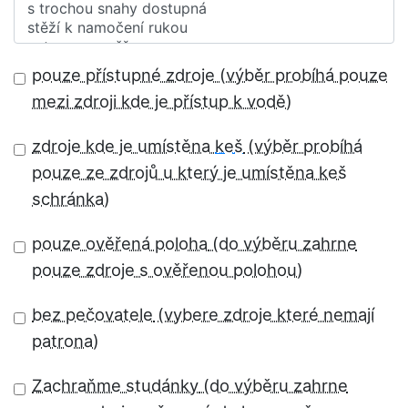
pouze přístupné zdroje
zdroje kde je umístěna
keš
pouze ověřená poloha
bez pečovatele
Zachraňme studánky