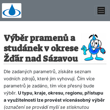
Výběr pramenů a
studánek v okrese
Žďár nad Sázavou
Dle zadaných parametrů, získáte seznam
vodních zdrojů, které jim vyhovují. Čím více
parametrů je zadáno, tím více přesný bude
výběr.
U typu, kraje, okresu, regionu, přístupu
a využitelnosti lze provést vícenásobný výběr
(označení se provádí myší se stisknutou