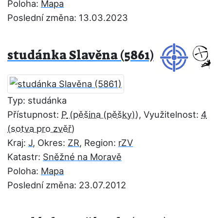
Poloha:
Mapa
Poslední změna: 13.03.2023
studánka Slavěna (5861)
Typ: studánka
Přístupnost:
P
, Využitelnost:
4
Kraj:
J
, Okres:
ZR
, Region:
rZV
Katastr:
Sněžné na Moravě
Poloha:
Mapa
Poslední změna: 23.07.2012