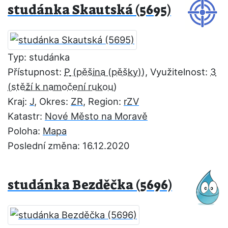
studánka Skautská (5695)
Typ: studánka
Přístupnost:
P
, Využitelnost:
3
Kraj:
J
, Okres:
ZR
, Region:
rZV
Katastr:
Nové Město na Moravě
Poloha:
Mapa
Poslední změna: 16.12.2020
studánka Bezděčka (5696)