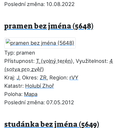
Poslední změna: 10.08.2022
pramen bez jména (5648)
Typ: pramen
Přístupnost:
T
, Využitelnost:
4
Kraj:
J
, Okres:
ZR
, Region:
rVY
Katastr:
Holubí Zhoř
Poloha:
Mapa
Poslední změna: 07.05.2012
studánka bez jména (5649)