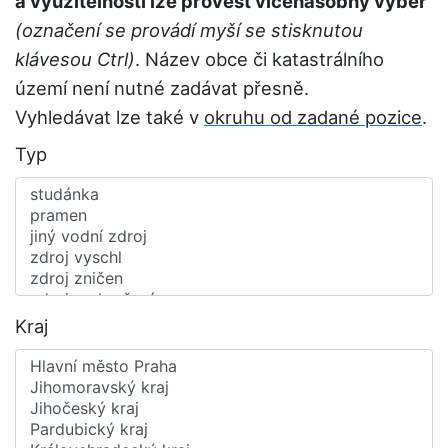
a využitelnosti lze provést vícenásobný výběr
(označení se provádí myší se stisknutou
klávesou Ctrl)
. Název obce či katastrálního
území není nutné zadávat přesně.
Vyhledávat lze také v
okruhu od zadané pozice
.
Typ
Kraj