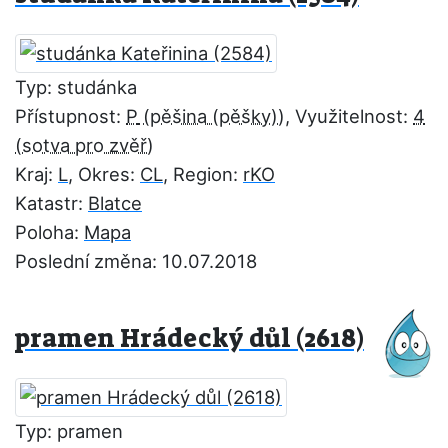
Typ: studánka
Přístupnost:
P
, Využitelnost:
4
Kraj:
L
, Okres:
CL
, Region:
rKO
Katastr:
Blatce
Poloha:
Mapa
Poslední změna: 10.07.2018
pramen Hrádecký důl (2618)
Typ: pramen