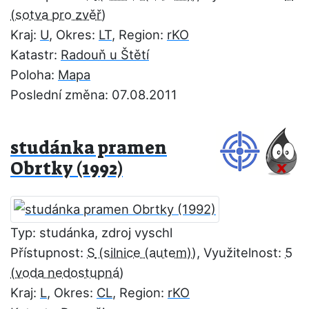
Kraj:
U
, Okres:
LT
, Region:
rKO
Katastr:
Radouň u Štětí
Poloha:
Mapa
Poslední změna: 07.08.2011
studánka pramen
Obrtky (1992)
Typ: studánka, zdroj vyschl
Přístupnost:
S
, Využitelnost:
5
Kraj:
L
, Okres:
CL
, Region:
rKO