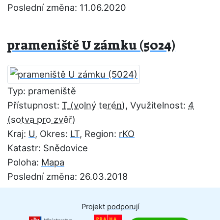
Poslední změna: 11.06.2020
prameniště U zámku (5024)
Typ: prameniště
Přístupnost:
T
, Využitelnost:
4
Kraj:
U
, Okres:
LT
, Region:
rKO
Katastr:
Snědovice
Poloha:
Mapa
Poslední změna: 26.03.2018
Projekt
podporují