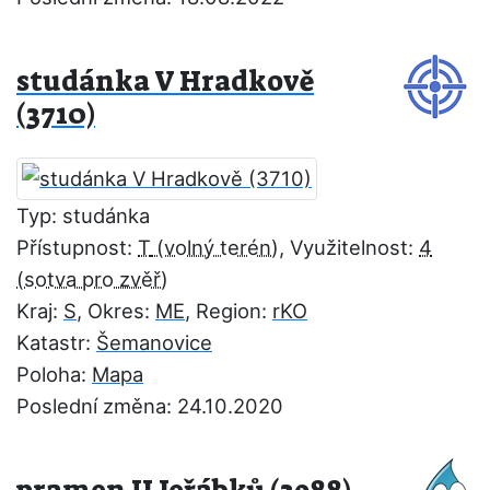
studánka V Hradkově
(3710)
Typ: studánka
Přístupnost:
T
, Využitelnost:
4
Kraj:
S
, Okres:
ME
, Region:
rKO
Katastr:
Šemanovice
Poloha:
Mapa
Poslední změna: 24.10.2020