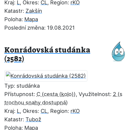
Kraj:
L
, Okres:
CL
, Region:
rKO
Katastr:
Zakšín
Poloha:
Mapa
Poslední změna: 19.08.2021
Konrádovská studánka
(2582)
Typ: studánka
Přístupnost:
C
, Využitelnost:
2
Kraj:
L
, Okres:
CL
, Region:
rKO
Katastr:
Tubož
Poloha:
Mapa