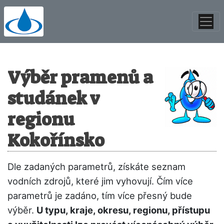
Výběr pramenů a
studánek v
regionu
Kokořínsko
Dle zadaných parametrů, získáte seznam
vodních zdrojů, které jim vyhovují. Čím více
parametrů je zadáno, tím více přesný bude
výběr.
U typu, kraje, okresu, regionu, přístupu