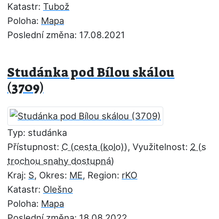
Katastr:
Tubož
Poloha:
Mapa
Poslední změna: 17.08.2021
Studánka pod Bílou skálou
(3709)
Typ: studánka
Přístupnost:
C
, Využitelnost:
2
Kraj:
S
, Okres:
ME
, Region:
rKO
Katastr:
Olešno
Poloha:
Mapa
Poslední změna: 18.08.2022