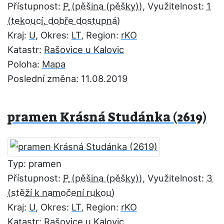
Přístupnost:
P
, Využitelnost:
1
Kraj:
U
, Okres:
LT
, Region:
rKO
Katastr:
Rašovice u Kalovic
Poloha:
Mapa
Poslední změna: 11.08.2019
pramen Krásná Studánka (2619)
Typ: pramen
Přístupnost:
P
, Využitelnost:
3
Kraj:
U
, Okres:
LT
, Region:
rKO
Katastr:
Rašovice u Kalovic