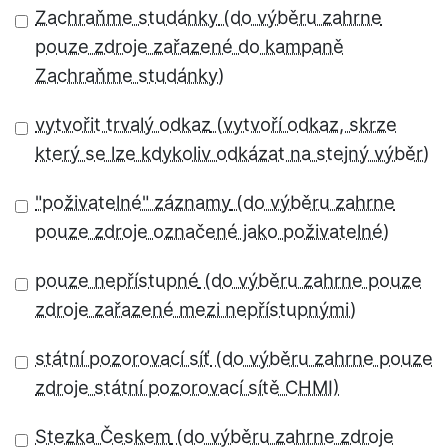
Zachraňme studánky
vytvořit trvalý odkaz
"poživatelné" záznamy
pouze nepřístupné
státní pozorovací síť
Stezka Českem