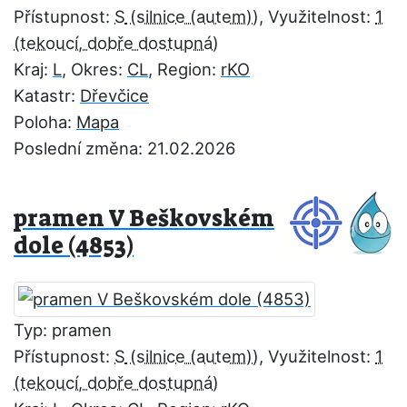
Přístupnost:
S
, Využitelnost:
1
Kraj:
L
, Okres:
CL
, Region:
rKO
Katastr:
Dřevčice
Poloha:
Mapa
Poslední změna: 21.02.2026
pramen V Beškovském
dole (4853)
Typ: pramen
Přístupnost:
S
, Využitelnost:
1