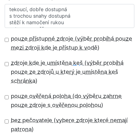
pouze přístupné zdroje
zdroje kde je umístěna
keš
pouze ověřená poloha
bez pečovatele