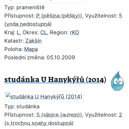
Typ: prameniště
Přístupnost:
P
, Využitelnost:
5
Kraj:
L
, Okres:
CL
, Region:
rKO
Katastr:
Zakšín
Poloha:
Mapa
Poslední změna: 05.10.2009
studánka U Hanykýřů (2014)
Typ: studánka
Přístupnost:
S
, Využitelnost:
2