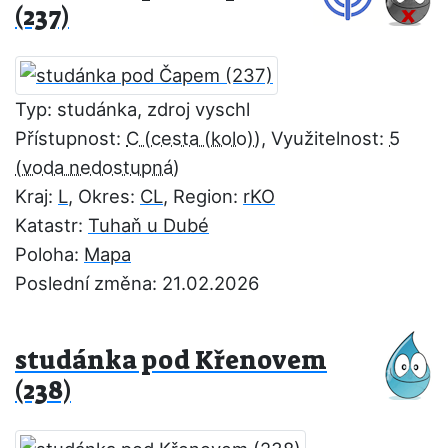
(237)
Typ: studánka, zdroj vyschl
Přístupnost:
C
, Využitelnost:
5
Kraj:
L
, Okres:
CL
, Region:
rKO
Katastr:
Tuhaň u Dubé
Poloha:
Mapa
Poslední změna: 21.02.2026
studánka pod Křenovem
(238)