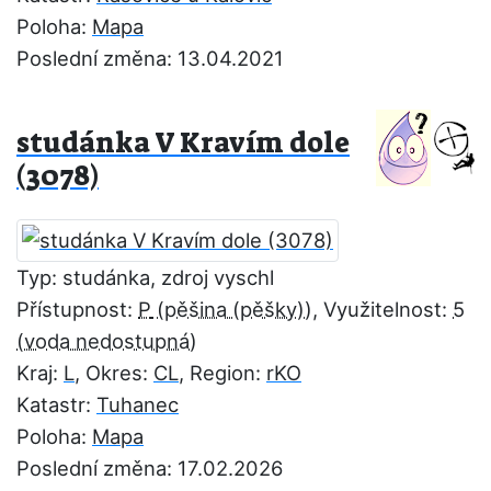
Poloha:
Mapa
Poslední změna: 13.04.2021
studánka V Kravím dole
(3078)
Typ: studánka, zdroj vyschl
Přístupnost:
P
, Využitelnost:
5
Kraj:
L
, Okres:
CL
, Region:
rKO
Katastr:
Tuhanec
Poloha:
Mapa
Poslední změna: 17.02.2026