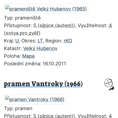
Typ: prameniště
Přístupnost:
S
, Využitelnost:
4
Kraj:
U
, Okres:
LT
, Region:
rKO
Katastr:
Velký Hubenov
Poloha:
Mapa
Poslední změna: 16.10.2011
pramen Vantroky (1966)
Typ: pramen
Přístupnost:
S
, Využitelnost:
4