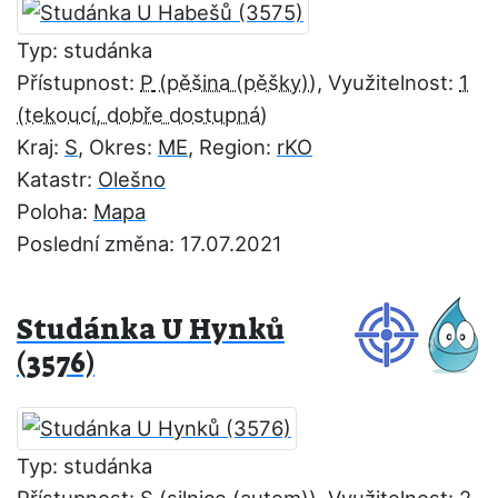
Typ: studánka
Přístupnost:
P
, Využitelnost:
1
Kraj:
S
, Okres:
ME
, Region:
rKO
Katastr:
Olešno
Poloha:
Mapa
Poslední změna: 17.07.2021
Studánka U Hynků
(3576)
Typ: studánka