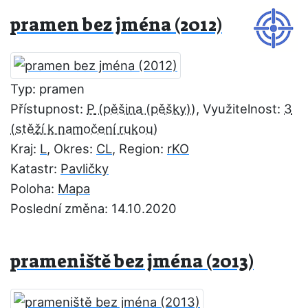
pramen bez jména (2012)
Typ: pramen
Přístupnost:
P
, Využitelnost:
3
Kraj:
L
, Okres:
CL
, Region:
rKO
Katastr:
Pavličky
Poloha:
Mapa
Poslední změna: 14.10.2020
prameniště bez jména (2013)