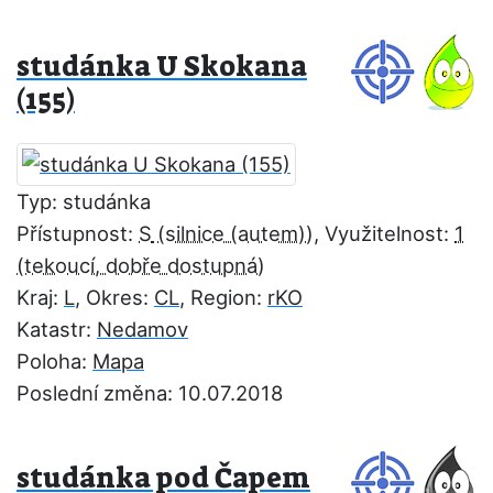
studánka U Skokana
(155)
Typ: studánka
Přístupnost:
S
, Využitelnost:
1
Kraj:
L
, Okres:
CL
, Region:
rKO
Katastr:
Nedamov
Poloha:
Mapa
Poslední změna: 10.07.2018
studánka pod Čapem