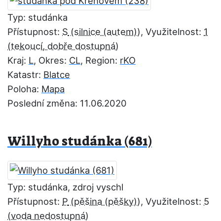
Typ: studánka
Přístupnost:
S
, Využitelnost:
1
Kraj:
L
, Okres:
CL
, Region:
rKO
Katastr:
Blatce
Poloha:
Mapa
Poslední změna: 11.06.2020
Willyho studánka (681)
Typ: studánka, zdroj vyschl
Přístupnost:
P
, Využitelnost:
5