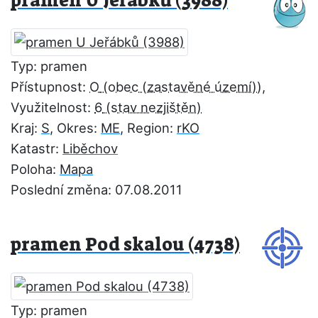
pramen U Jeřábků (3988)
Typ: pramen
Přístupnost:
O
,
Využitelnost:
6
Kraj:
S
, Okres:
ME
, Region:
rKO
Katastr:
Liběchov
Poloha:
Mapa
Poslední změna: 07.08.2011
pramen Pod skalou (4738)
Typ: pramen