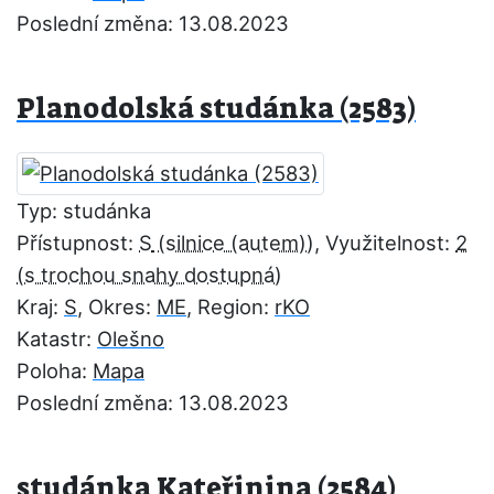
Poslední změna: 13.08.2023
Planodolská studánka (2583)
Typ: studánka
Přístupnost:
S
, Využitelnost:
2
Kraj:
S
, Okres:
ME
, Region:
rKO
Katastr:
Olešno
Poloha:
Mapa
Poslední změna: 13.08.2023
studánka Kateřinina (2584)