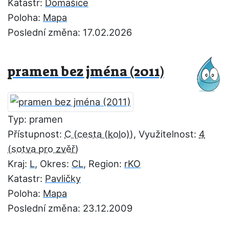
Katastr:
Domašice
Poloha:
Mapa
Poslední změna: 17.02.2026
pramen bez jména (2011)
Typ: pramen
Přístupnost:
C
, Využitelnost:
4
Kraj:
L
, Okres:
CL
, Region:
rKO
Katastr:
Pavličky
Poloha:
Mapa
Poslední změna: 23.12.2009