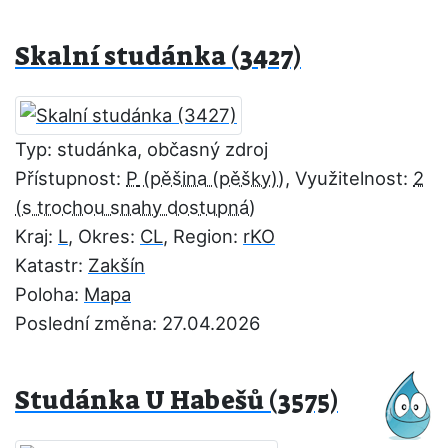
Skalní studánka (3427)
Typ: studánka, občasný zdroj
Přístupnost:
P
, Využitelnost:
2
Kraj:
L
, Okres:
CL
, Region:
rKO
Katastr:
Zakšín
Poloha:
Mapa
Poslední změna: 27.04.2026
Studánka U Habešů (3575)