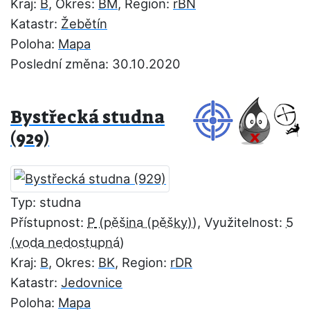
Kraj:
B
, Okres:
BM
, Region:
rBN
Katastr:
Žebětín
Poloha:
Mapa
Poslední změna: 30.10.2020
Bystřecká studna
(929)
Typ: studna
Přístupnost:
P
, Využitelnost:
5
Kraj:
B
, Okres:
BK
, Region:
rDR
Katastr:
Jedovnice
Poloha:
Mapa