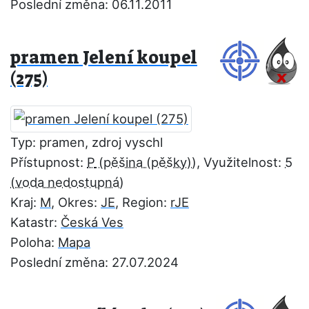
Poslední změna: 06.11.2011
pramen Jelení koupel
(275)
Typ: pramen, zdroj vyschl
Přístupnost:
P
, Využitelnost:
5
Kraj:
M
, Okres:
JE
, Region:
rJE
Katastr:
Česká Ves
Poloha:
Mapa
Poslední změna: 27.07.2024