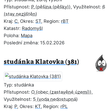
Přístupnost:
P
, Využitelnost:
6
Kraj:
C
, Okres:
ST
, Region:
rBT
Katastr:
Radomyšl
Poloha:
Mapa
Poslední změna: 15.02.2026
studánka Klatovka (381)
Typ: studánka
Přístupnost:
O
,
Využitelnost:
5
Kraj:
P
, Okres:
KT
, Region:
rPL