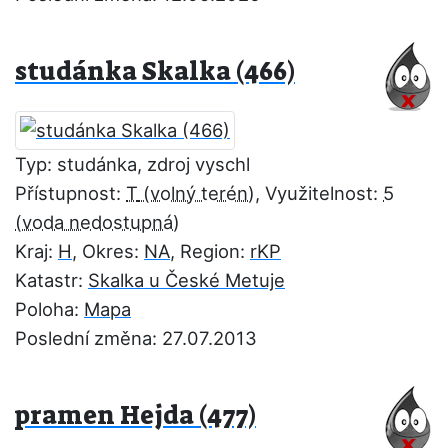
studánka Skalka (466)
Typ: studánka, zdroj vyschl
Přístupnost:
T
, Využitelnost:
5
Kraj:
H
, Okres:
NA
, Region:
rKP
Katastr:
Skalka u České Metuje
Poloha:
Mapa
Poslední změna: 27.07.2013
pramen Hejda (477)