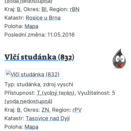
Kraj:
B
, Okres:
BI
, Region:
rBN
Katastr:
Rosice u Brna
Poloha:
Mapa
Poslední změna: 11.05.2016
Vlčí studánka (832)
Typ: studánka, zdroj vyschl
Přístupnost:
T
, Využitelnost:
5
Kraj:
B
, Okres:
ZN
, Region:
rPV
Katastr:
Tasovice nad Dyjí
Poloha:
Mapa