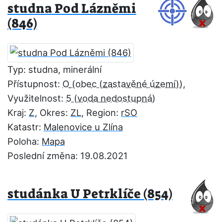
studna Pod Lázněmi
(846)
Typ: studna, minerální
Přístupnost:
O
,
Využitelnost:
5
Kraj:
Z
, Okres:
ZL
, Region:
rSO
Katastr:
Malenovice u Zlína
Poloha:
Mapa
Poslední změna: 19.08.2021
studánka U Petrklíče (854)