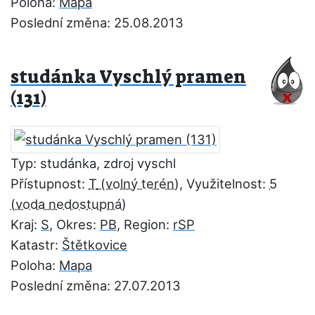
Poloha:
Mapa
Poslední změna: 25.08.2013
studánka Vyschlý pramen
(131)
Typ: studánka, zdroj vyschl
Přístupnost:
T
, Využitelnost:
5
Kraj:
S
, Okres:
PB
, Region:
rSP
Katastr:
Štětkovice
Poloha:
Mapa
Poslední změna: 27.07.2013