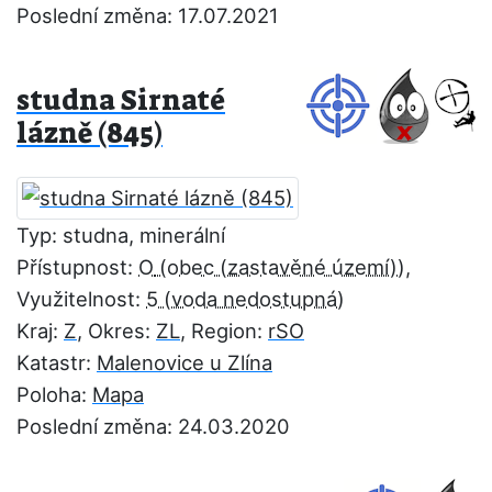
Poslední změna: 17.07.2021
studna Sirnaté
lázně (845)
Typ: studna, minerální
Přístupnost:
O
,
Využitelnost:
5
Kraj:
Z
, Okres:
ZL
, Region:
rSO
Katastr:
Malenovice u Zlína
Poloha:
Mapa
Poslední změna: 24.03.2020