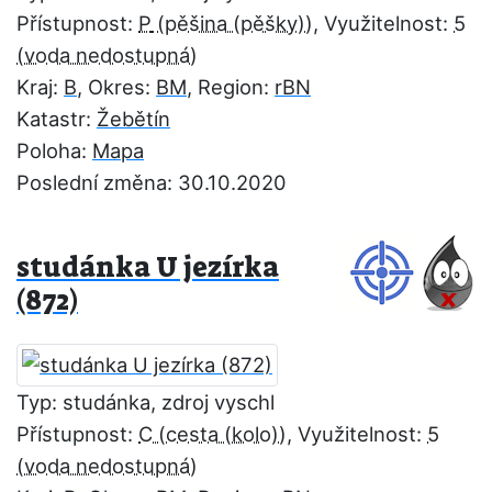
Přístupnost:
P
, Využitelnost:
5
Kraj:
B
, Okres:
BM
, Region:
rBN
Katastr:
Žebětín
Poloha:
Mapa
Poslední změna: 30.10.2020
studánka U jezírka
(872)
Typ: studánka, zdroj vyschl
Přístupnost:
C
, Využitelnost:
5