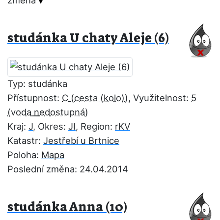
změna
studánka U chaty Aleje (6)
Typ: studánka
Přístupnost:
C
, Využitelnost:
5
Kraj:
J
, Okres:
JI
, Region:
rKV
Katastr:
Jestřebí u Brtnice
Poloha:
Mapa
Poslední změna: 24.04.2014
studánka Anna (10)