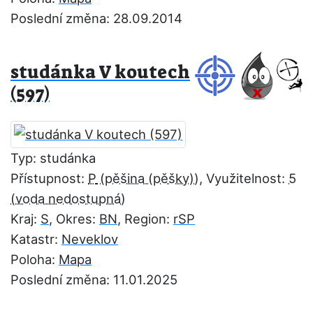
Poslední změna: 28.09.2014
studánka V koutech
(597)
Typ: studánka
Přístupnost:
P
, Využitelnost:
5
Kraj:
S
, Okres:
BN
, Region:
rSP
Katastr:
Neveklov
Poloha:
Mapa
Poslední změna: 11.01.2025