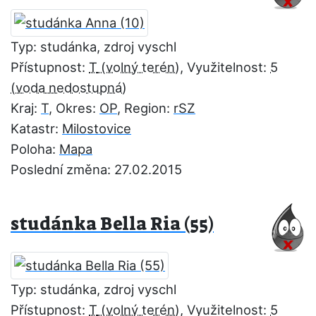
Typ: studánka, zdroj vyschl
Přístupnost:
T
, Využitelnost:
5
Kraj:
T
, Okres:
OP
, Region:
rSZ
Katastr:
Milostovice
Poloha:
Mapa
Poslední změna: 27.02.2015
studánka Bella Ria (55)
Typ: studánka, zdroj vyschl
Přístupnost:
T
, Využitelnost:
5