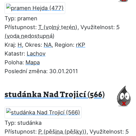
Typ: pramen
Přístupnost:
T
, Využitelnost:
5
Kraj:
H
, Okres:
NA
, Region:
rKP
Katastr:
Lachov
Poloha:
Mapa
Poslední změna: 30.01.2011
studánka Nad Trojicí (566)
Typ: studánka
Přístupnost:
P
, Využitelnost:
5