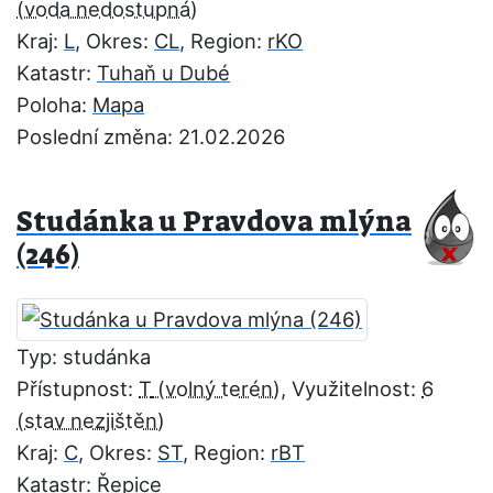
Kraj:
L
, Okres:
CL
, Region:
rKO
Katastr:
Tuhaň u Dubé
Poloha:
Mapa
Poslední změna: 21.02.2026
Studánka u Pravdova mlýna
(246)
Typ: studánka
Přístupnost:
T
, Využitelnost:
6
Kraj:
C
, Okres:
ST
, Region:
rBT
Katastr:
Řepice