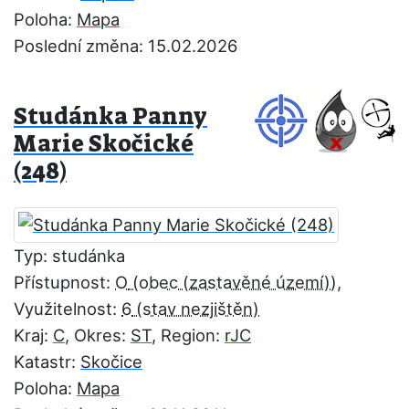
Poloha:
Mapa
Poslední změna: 15.02.2026
Studánka Panny
Marie Skočické
(248)
Typ: studánka
Přístupnost:
O
,
Využitelnost:
6
Kraj:
C
, Okres:
ST
, Region:
rJC
Katastr:
Skočice
Poloha:
Mapa