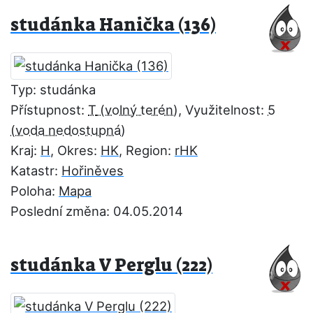
studánka Hanička (136)
Typ: studánka
Přístupnost:
T
, Využitelnost:
5
Kraj:
H
, Okres:
HK
, Region:
rHK
Katastr:
Hořiněves
Poloha:
Mapa
Poslední změna: 04.05.2014
studánka V Perglu (222)