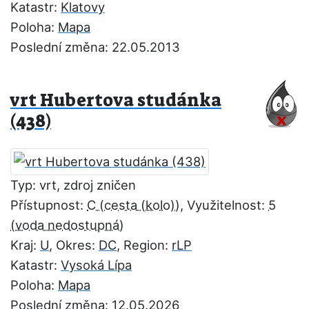
Katastr:
Klatovy
Poloha:
Mapa
Poslední změna: 22.05.2013
vrt Hubertova studánka
(438)
Typ: vrt, zdroj zničen
Přístupnost:
C
, Využitelnost:
5
Kraj:
U
, Okres:
DC
, Region:
rLP
Katastr:
Vysoká Lípa
Poloha:
Mapa
Poslední změna: 12.05.2026