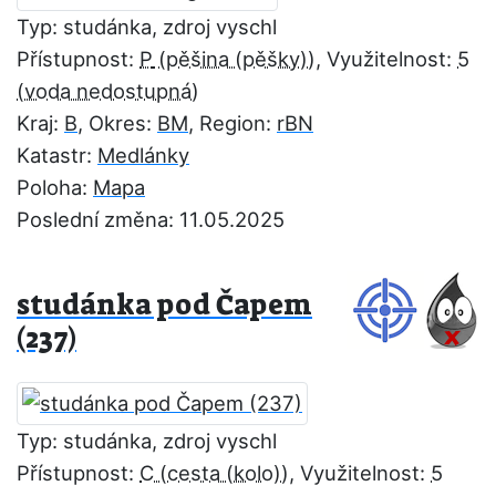
Typ: studánka, zdroj vyschl
Přístupnost:
P
, Využitelnost:
5
Kraj:
B
, Okres:
BM
, Region:
rBN
Katastr:
Medlánky
Poloha:
Mapa
Poslední změna: 11.05.2025
studánka pod Čapem
(237)
Typ: studánka, zdroj vyschl
Přístupnost:
C
, Využitelnost:
5