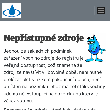
Nepřístupné zdroje
Jednou ze základních podmínek
zařazení vodního zdroje do registru je
veřejná dostupnost, což znamená že
zdroj lze navštívit v libovolné době, není nutné
přelézat plot s rizikem pokousání od psa, není
umístěn na pozemku jehož majitel střílí všechny
kdo na něj vstoupí či na pozemku na který je
zákaz vstupu.
Seznam uvádí zdroje, které byly vloženy do