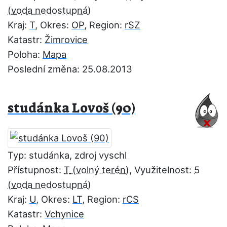
Kraj:
T
, Okres:
OP
, Region:
rSZ
Katastr:
Žimrovice
Poloha:
Mapa
Poslední změna: 25.08.2013
studánka Lovoš (90)
Typ: studánka, zdroj vyschl
Přístupnost:
T
, Využitelnost:
5
Kraj:
U
, Okres:
LT
, Region:
rCS
Katastr:
Vchynice