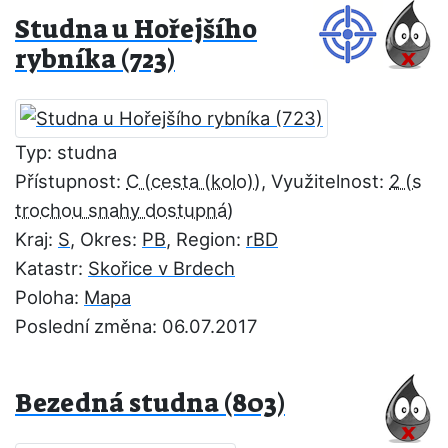
Studna u Hořejšího
rybníka (723)
Typ: studna
Přístupnost:
C
, Využitelnost:
2
Kraj:
S
, Okres:
PB
, Region:
rBD
Katastr:
Skořice v Brdech
Poloha:
Mapa
Poslední změna: 06.07.2017
Bezedná studna (803)