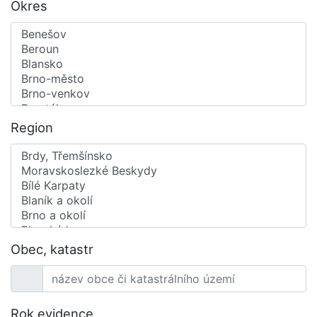
Okres
Region
Obec, katastr
Rok evidence