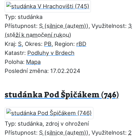
Typ: studánka
Přístupnost:
S
, Využitelnost:
3
Kraj:
S
, Okres:
PB
, Region:
rBD
Katastr:
Podluhy v Brdech
Poloha:
Mapa
Poslední změna: 17.02.2024
studánka Pod Špičákem (746)
Typ: studánka, zdroj v ohrožení
Přístupnost:
S
, Využitelnost:
2