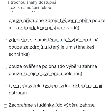
pouze přístupné zdroje
zdroje kde je umístěna
keš
pouze ověřená poloha
bez pečovatele
Zachraňme studánky