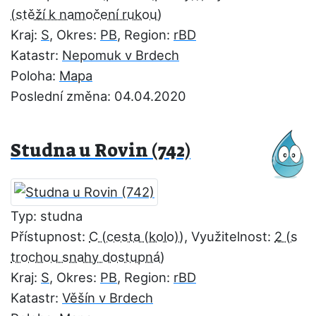
Kraj:
S
, Okres:
PB
, Region:
rBD
Katastr:
Nepomuk v Brdech
Poloha:
Mapa
Poslední změna: 04.04.2020
Studna u Rovin (742)
Typ: studna
Přístupnost:
C
, Využitelnost:
2
Kraj:
S
, Okres:
PB
, Region:
rBD
Katastr:
Věšín v Brdech