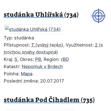
studánka Uhlířská (734)
Typ: studánka
Přístupnost:
T
, Využitelnost:
2
Kraj:
S
, Okres:
PB
, Region:
rBD
Katastr:
Nepomuk v Brdech
Poloha:
Mapa
Poslední změna: 20.07.2017
studánka Pod Čihadlem (735)