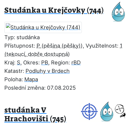
Studánka u Krejčovky (744)
Typ: studánka
Přístupnost:
P
, Využitelnost:
1
Kraj:
S
, Okres:
PB
, Region:
rBD
Katastr:
Podluhy v Brdech
Poloha:
Mapa
Poslední změna: 07.08.2025
studánka V
Hrachovišti (745)