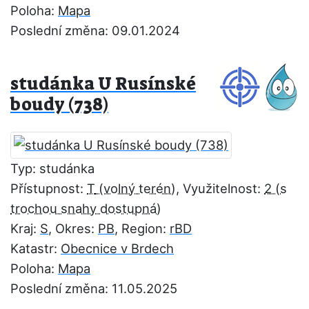
Poloha:
Mapa
Poslední změna: 09.01.2024
studánka U Rusínské
boudy (738)
Typ: studánka
Přístupnost:
T
, Využitelnost:
2
Kraj:
S
, Okres:
PB
, Region:
rBD
Katastr:
Obecnice v Brdech
Poloha:
Mapa
Poslední změna: 11.05.2025