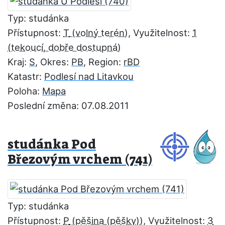
Typ: studánka
Přístupnost:
T
, Využitelnost:
1
Kraj:
S
, Okres:
PB
, Region:
rBD
Katastr:
Podlesí nad Litavkou
Poloha:
Mapa
Poslední změna: 07.08.2011
studánka Pod
Březovým vrchem (741)
Typ: studánka
Přístupnost:
P
, Využitelnost:
3