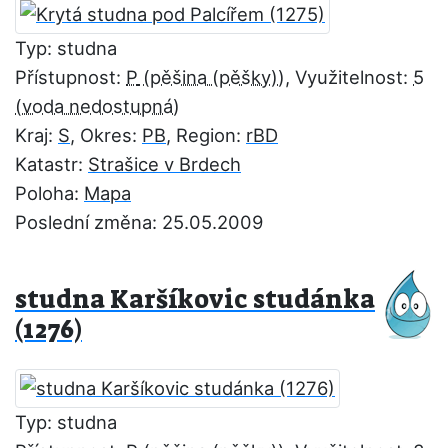
Typ: studna
Přístupnost:
P
, Využitelnost:
5
Kraj:
S
, Okres:
PB
, Region:
rBD
Katastr:
Strašice v Brdech
Poloha:
Mapa
Poslední změna: 25.05.2009
studna Karšíkovic studánka
(1276)
Typ: studna