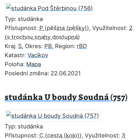
Typ: studánka
Přístupnost:
P
, Využitelnost:
2
Kraj:
S
, Okres:
PB
, Region:
rBD
Katastr:
Vacíkov
Poloha:
Mapa
Poslední změna: 22.06.2021
studánka U boudy Soudná (757)
Typ: studánka
Přístupnost:
C
, Využitelnost:
3