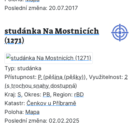
Poslední změna: 20.07.2017
studánka Na Mostnicích
(1271)
Typ: studánka
Přístupnost:
P
, Využitelnost:
2
Kraj:
S
, Okres:
PB
, Region:
rBD
Katastr:
Čenkov u Příbramě
Poloha:
Mapa
Poslední změna: 02.02.2025