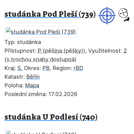
studánka Pod Pleší (739)
Typ: studánka
Přístupnost:
P
, Využitelnost:
2
Kraj:
S
, Okres:
PB
, Region:
rBD
Katastr:
Běřín
Poloha:
Mapa
Poslední změna: 17.02.2026
studánka U Podlesí (740)