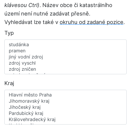
klávesou Ctrl)
. Název obce či katastrálního
území není nutné zadávat přesně.
Vyhledávat lze také v
okruhu od zadané pozice
.
Typ
Kraj