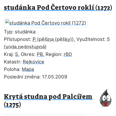
studánka Pod Čertovo roklí (1272)
Typ: studánka
Přístupnost:
P
, Využitelnost:
5
Kraj:
S
, Okres:
PB
, Region:
rBD
Katastr:
Rejkovice
Poloha:
Mapa
Poslední změna: 17.05.2009
Krytá studna pod Palcířem
(1275)