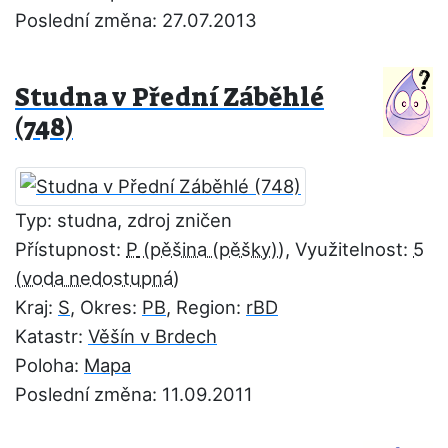
Poslední změna: 27.07.2013
Studna v Přední Záběhlé
(748)
Typ: studna, zdroj zničen
Přístupnost:
P
, Využitelnost:
5
Kraj:
S
, Okres:
PB
, Region:
rBD
Katastr:
Věšín v Brdech
Poloha:
Mapa
Poslední změna: 11.09.2011