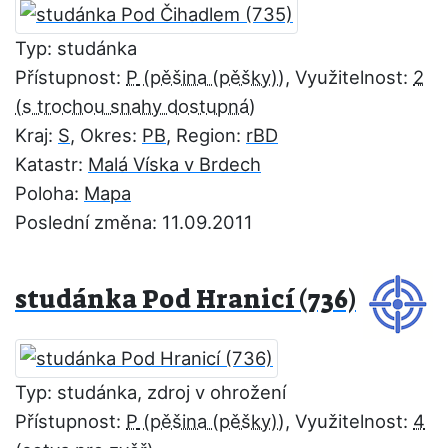
Typ: studánka
Přístupnost:
P
, Využitelnost:
2
Kraj:
S
, Okres:
PB
, Region:
rBD
Katastr:
Malá Víska v Brdech
Poloha:
Mapa
Poslední změna: 11.09.2011
studánka Pod Hranicí (736)
Typ: studánka, zdroj v ohrožení
Přístupnost:
P
, Využitelnost:
4