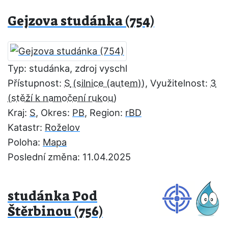
Gejzova studánka (754)
Typ: studánka, zdroj vyschl
Přístupnost:
S
, Využitelnost:
3
Kraj:
S
, Okres:
PB
, Region:
rBD
Katastr:
Roželov
Poloha:
Mapa
Poslední změna: 11.04.2025
studánka Pod
Štěrbinou (756)