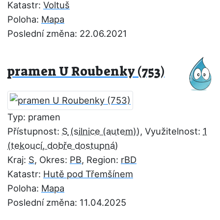
Katastr:
Voltuš
Poloha:
Mapa
Poslední změna: 22.06.2021
pramen U Roubenky (753)
Typ: pramen
Přístupnost:
S
, Využitelnost:
1
Kraj:
S
, Okres:
PB
, Region:
rBD
Katastr:
Hutě pod Třemšínem
Poloha:
Mapa
Poslední změna: 11.04.2025