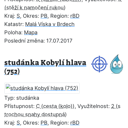
Kraj:
S
, Okres:
PB
, Region:
rBD
Katastr:
Malá Víska v Brdech
Poloha:
Mapa
Poslední změna: 17.07.2017
studánka Kobylí hlava
(752)
Typ: studánka
Přístupnost:
C
, Využitelnost:
2
Kraj:
S
, Okres:
PB
, Region:
rBD