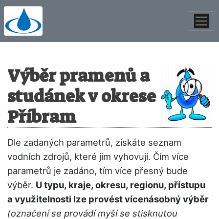
Výběr pramenů a
studánek v okrese
Příbram
Dle zadaných parametrů, získáte seznam
vodních zdrojů, které jim vyhovují. Čím více
parametrů je zadáno, tím více přesný bude
výběr.
U typu, kraje, okresu, regionu, přístupu
a využitelnosti lze provést vícenásobný výběr
(označení se provádí myší se stisknutou