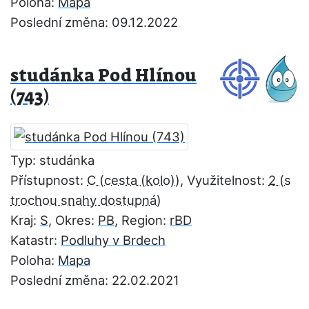
Poloha:
Mapa
Poslední změna: 09.12.2022
studánka Pod Hlínou
(743)
Typ: studánka
Přístupnost:
C
, Využitelnost:
2
Kraj:
S
, Okres:
PB
, Region:
rBD
Katastr:
Podluhy v Brdech
Poloha:
Mapa
Poslední změna: 22.02.2021