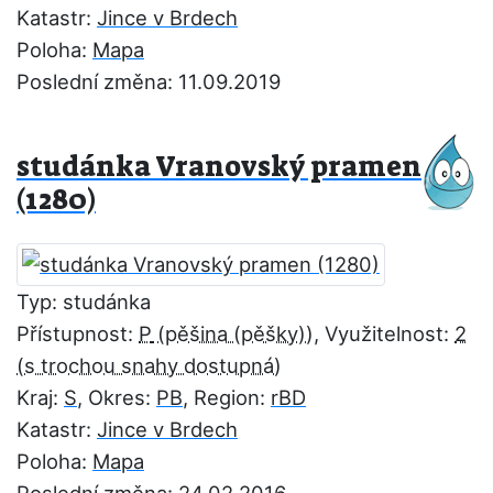
Katastr:
Jince v Brdech
Poloha:
Mapa
Poslední změna: 11.09.2019
studánka Vranovský pramen
(1280)
Typ: studánka
Přístupnost:
P
, Využitelnost:
2
Kraj:
S
, Okres:
PB
, Region:
rBD
Katastr:
Jince v Brdech
Poloha:
Mapa