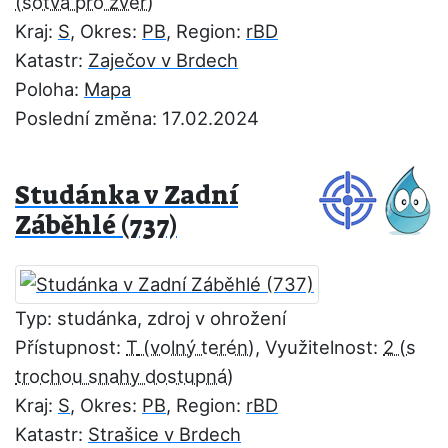
Kraj:
S
, Okres:
PB
, Region:
rBD
Katastr:
Zaječov v Brdech
Poloha:
Mapa
Poslední změna: 17.02.2024
Studánka v Zadní
Záběhlé (737)
Typ: studánka, zdroj v ohrožení
Přístupnost:
T
, Využitelnost:
2
Kraj:
S
, Okres:
PB
, Region:
rBD
Katastr:
Strašice v Brdech