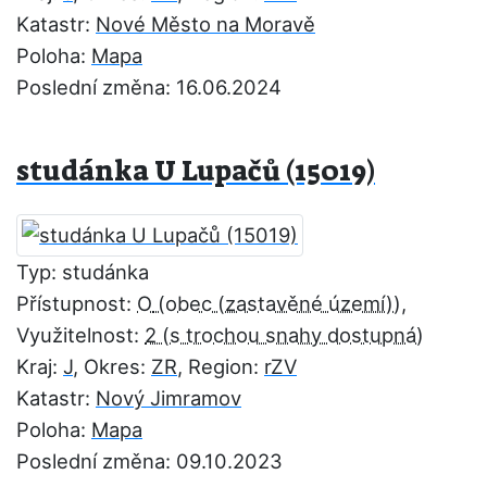
Katastr:
Nové Město na Moravě
Poloha:
Mapa
Poslední změna: 16.06.2024
studánka U Lupačů (15019)
Typ: studánka
Přístupnost:
O
,
Využitelnost:
2
Kraj:
J
, Okres:
ZR
, Region:
rZV
Katastr:
Nový Jimramov
Poloha:
Mapa
Poslední změna: 09.10.2023