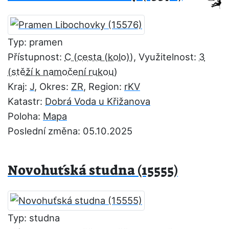
Typ: pramen
Přístupnost:
C
, Využitelnost:
3
Kraj:
J
, Okres:
ZR
, Region:
rKV
Katastr:
Dobrá Voda u Křižanova
Poloha:
Mapa
Poslední změna: 05.10.2025
Novohuťská studna (15555)
Typ: studna