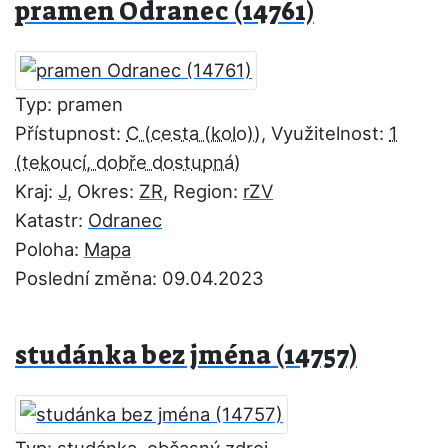
pramen Odranec (14761)
Typ: pramen
Přístupnost:
C
, Využitelnost:
1
Kraj:
J
, Okres:
ZR
, Region:
rZV
Katastr:
Odranec
Poloha:
Mapa
Poslední změna: 09.04.2023
studánka bez jména (14757)