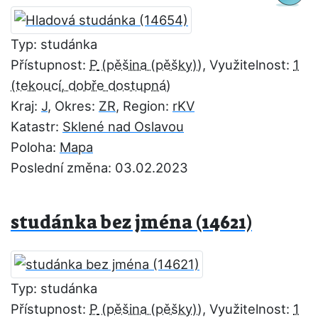
Typ: studánka
Přístupnost:
P
, Využitelnost:
1
Kraj:
J
, Okres:
ZR
, Region:
rKV
Katastr:
Sklené nad Oslavou
Poloha:
Mapa
Poslední změna: 03.02.2023
studánka bez jména (14621)
Typ: studánka
Přístupnost:
P
, Využitelnost:
1