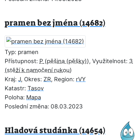
pramen bez jména (14682)
Typ: pramen
Přístupnost:
P
, Využitelnost:
3
Kraj:
J
, Okres:
ZR
, Region:
rVY
Katastr:
Tasov
Poloha:
Mapa
Poslední změna: 08.03.2023
Hladová studánka (14654)