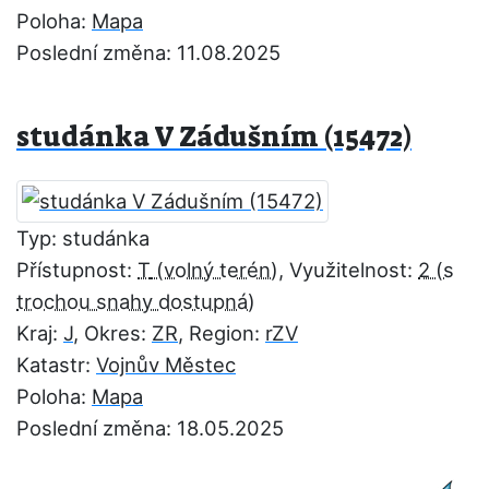
Poloha:
Mapa
Poslední změna: 11.08.2025
studánka V Zádušním (15472)
Typ: studánka
Přístupnost:
T
, Využitelnost:
2
Kraj:
J
, Okres:
ZR
, Region:
rZV
Katastr:
Vojnův Městec
Poloha:
Mapa
Poslední změna: 18.05.2025