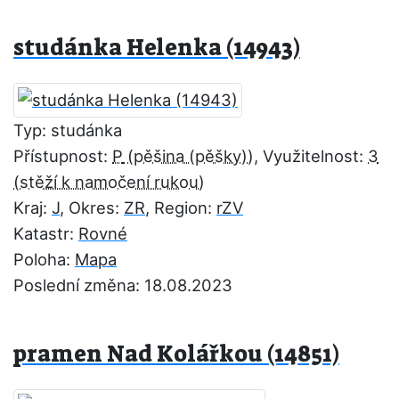
studánka Helenka (14943)
Typ: studánka
Přístupnost:
P
, Využitelnost:
3
Kraj:
J
, Okres:
ZR
, Region:
rZV
Katastr:
Rovné
Poloha:
Mapa
Poslední změna: 18.08.2023
pramen Nad Kolářkou (14851)