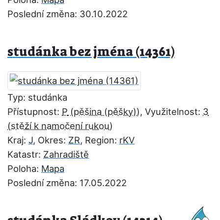
Poslední změna: 30.10.2022
studánka bez jména (14361)
Typ: studánka
Přístupnost:
P
, Využitelnost:
3
Kraj:
J
, Okres:
ZR
, Region:
rKV
Katastr:
Zahradiště
Poloha:
Mapa
Poslední změna: 17.05.2022