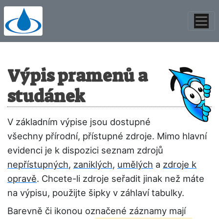
Výpis pramenů a
studánek
V základním výpise jsou dostupné
všechny přírodní, přístupné zdroje. Mimo hlavní
evidenci je k dispozici seznam zdrojů
nepřístupných
,
zaniklých
,
umělých
a
zdroje k
opravě
. Chcete-li zdroje seřadit jinak než máte
na výpisu, použijte šipky v záhlaví tabulky.
Barevně či ikonou označené záznamy mají