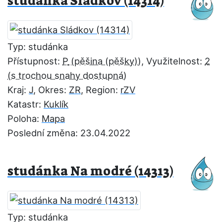
studánka Sládkov (14314)
Typ: studánka
Přístupnost:
P
, Využitelnost:
2
Kraj:
J
, Okres:
ZR
, Region:
rZV
Katastr:
Kuklík
Poloha:
Mapa
Poslední změna: 23.04.2022
studánka Na modré (14313)
Typ: studánka