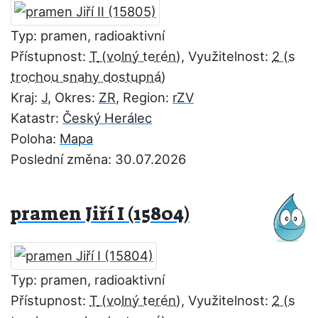
Typ: pramen, radioaktivní
Přístupnost:
T
, Využitelnost:
2
Kraj:
J
, Okres:
ZR
, Region:
rZV
Katastr:
Český Herálec
Poloha:
Mapa
Poslední změna: 30.07.2026
pramen Jiří I (15804)
Typ: pramen, radioaktivní
Přístupnost:
T
, Využitelnost:
2