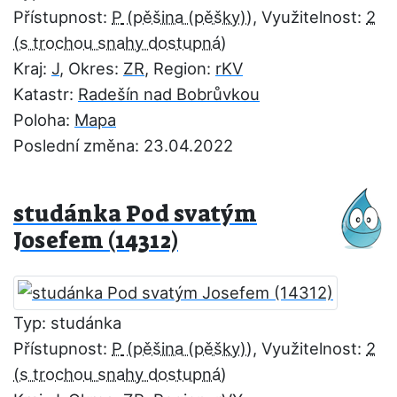
Přístupnost:
P
, Využitelnost:
2
Kraj:
J
, Okres:
ZR
, Region:
rKV
Katastr:
Radešín nad Bobrůvkou
Poloha:
Mapa
Poslední změna: 23.04.2022
studánka Pod svatým
Josefem (14312)
Typ: studánka
Přístupnost:
P
, Využitelnost:
2