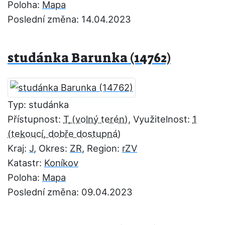
Poloha:
Mapa
Poslední změna: 14.04.2023
studánka Barunka (14762)
Typ: studánka
Přístupnost:
T
, Využitelnost:
1
Kraj:
J
, Okres:
ZR
, Region:
rZV
Katastr:
Koníkov
Poloha:
Mapa
Poslední změna: 09.04.2023