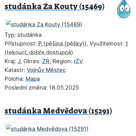
studánka Za Kouty (15469)
Typ: studánka
Přístupnost:
P
, Využitelnost:
1
Kraj:
J
, Okres:
ZR
, Region:
rZV
Katastr:
Vojnův Městec
Poloha:
Mapa
Poslední změna: 18.05.2025
studánka Medvědova (15291)