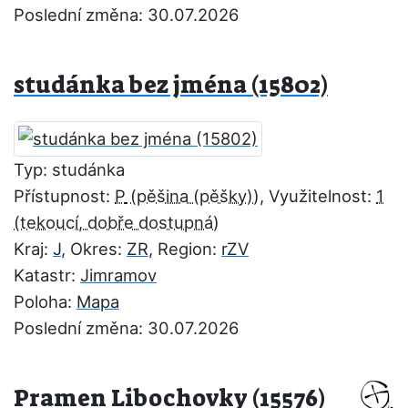
Poslední změna: 30.07.2026
studánka bez jména (15802)
Typ: studánka
Přístupnost:
P
, Využitelnost:
1
Kraj:
J
, Okres:
ZR
, Region:
rZV
Katastr:
Jimramov
Poloha:
Mapa
Poslední změna: 30.07.2026
Pramen Libochovky (15576)