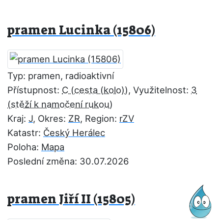
pramen Lucinka (15806)
Typ: pramen, radioaktivní
Přístupnost:
C
, Využitelnost:
3
Kraj:
J
, Okres:
ZR
, Region:
rZV
Katastr:
Český Herálec
Poloha:
Mapa
Poslední změna: 30.07.2026
pramen Jiří II (15805)